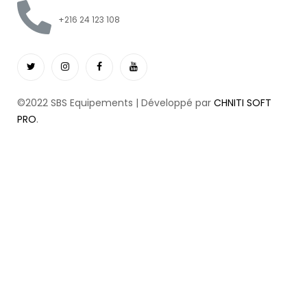
+216 24 123 108
©2022 SBS Equipements | Développé par
CHNITI SOFT
PRO
.