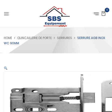
0
HOME
QUINCAILLERIE DE PORTE
SERRURES
SERRURE AGB INOX
WC 90MM