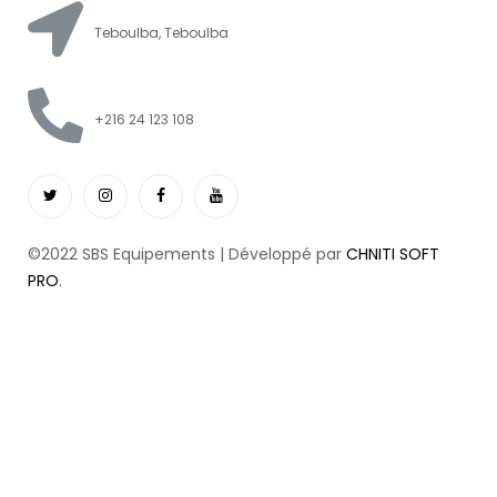
Teboulba, Teboulba
+216 24 123 108
©2022 SBS Equipements | Développé par
CHNITI SOFT
PRO
.