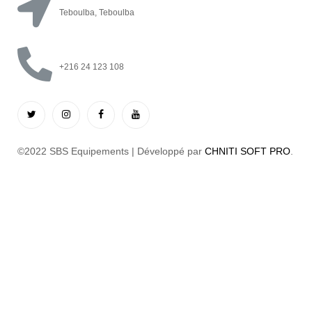
Teboulba, Teboulba
+216 24 123 108
©2022 SBS Equipements | Développé par
CHNITI SOFT PRO
.