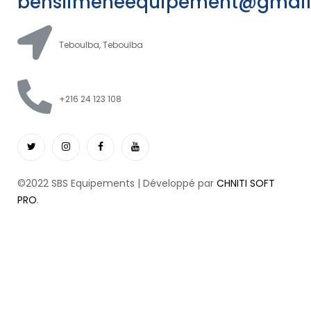
benslimeneequipement@gmai
Teboulba, Teboulba
+216 24 123 108
©2022 SBS Equipements | Développé par
CHNITI SOFT
PRO
.