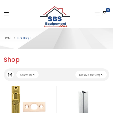
0
HOME
BOUTIQUE
Shop
Show
16
Default sorting