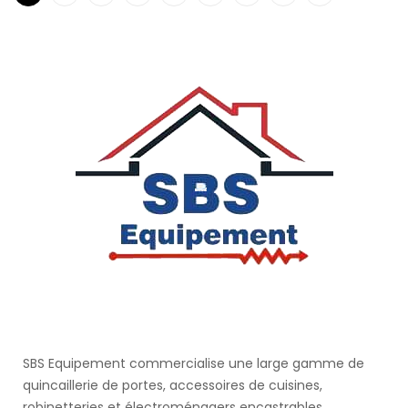
SBS Equipement commercialise une large gamme de
quincaillerie de portes, accessoires de cuisines,
robinetteries et électroménagers encastrables.