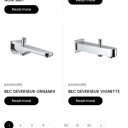
NOIR MAT
Read more
Read more
BAIGNOIRE
BAIGNOIRE
BEC DEVERSEUR ORNAMIX
BEC DEVERSEUR VIGNETTE
Read more
Read more
1
2
3
4
…
30
31
32