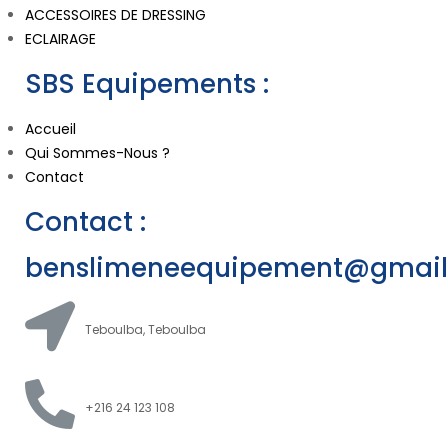
ACCESSOIRES DE DRESSING
ECLAIRAGE
SBS Equipements :
Accueil
Qui Sommes-Nous ?
Contact
Contact :
benslimeneequipement@gmai
Teboulba, Teboulba
+216 24 123 108