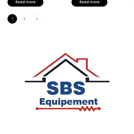
Read more
Read more
1
2