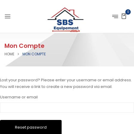
0
Mon Compte
HOME
MON COMPTE
Lost your password? Please enter your username or email address.
You will receive a link to create a new password via email.
Username or email
Reset password