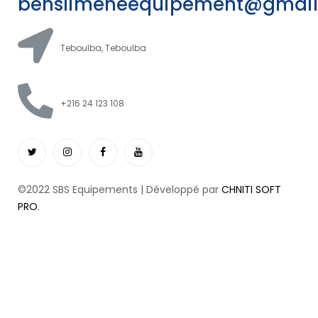
benslimeneequipement@gmai
Teboulba, Teboulba
+216 24 123 108
©2022 SBS Equipements | Développé par
CHNITI SOFT
PRO
.