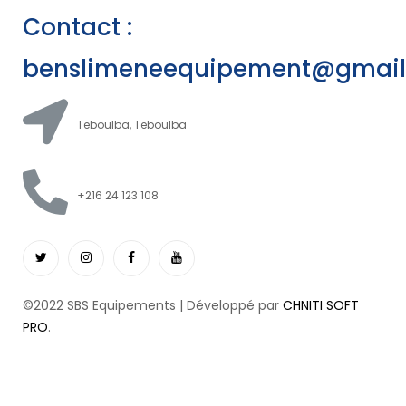
Contact :
benslimeneequipement@gmai
Teboulba, Teboulba
+216 24 123 108
©2022 SBS Equipements | Développé par
CHNITI SOFT
PRO
.