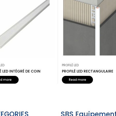
LED
PROFILÉ LED
É LED INTÉGRÉ DE COIN
PROFILÉ LED RECTANGULAIRE
ad more
Read more
EGORIES
SBS Equipement