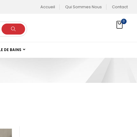
Accueil
Qui Sommes Nous
Contact
0
LE DE BAINS