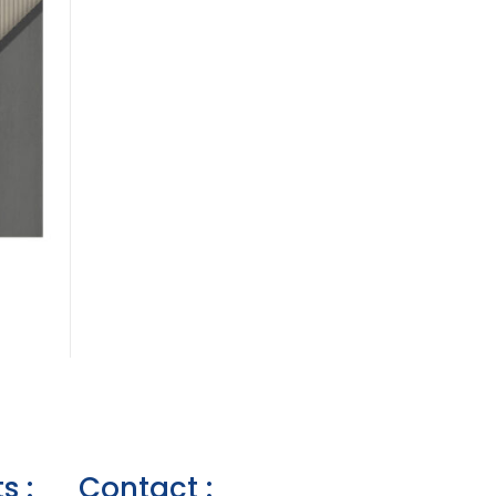
s :
Contact :