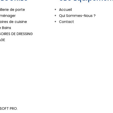
llerie de porte
Accueil
oménager
Qui Sommes-Nous ?
ires de cuisine
Contact
e Bains
OIRES DE DRESSING
AGE
 SOFT PRO
.