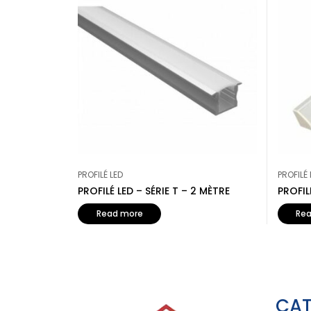
PROFILÉ LED
PROFILÉ 
PROFILÉ LED – SÉRIE T – 2 MÈTRE
PROFIL
Read more
Re
CAT