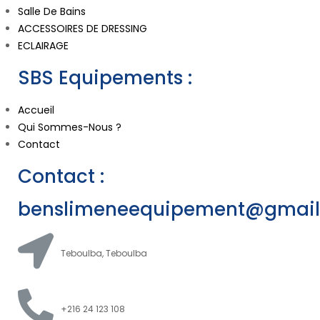
Salle De Bains
ACCESSOIRES DE DRESSING
ECLAIRAGE
SBS Equipements :
Accueil
Qui Sommes-Nous ?
Contact
Contact :
benslimeneequipement@gmai
Teboulba, Teboulba
+216 24 123 108