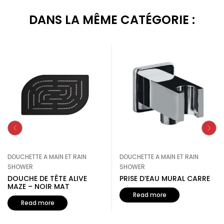
DANS LA MÊME CATÉGORIE :
DOUCHETTE A MAIN ET RAIN
DOUCHETTE A MAIN ET RAIN
SHOWER
SHOWER
DOUCHE DE TÊTE ALIVE
PRISE D’EAU MURAL CARRE
MAZE – NOIR MAT
Read more
Read more