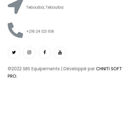
Teboulba, Teboulba
+216 24 123 108
©2022 SBS Equipements | Développé par
CHNITI SOFT
PRO
.