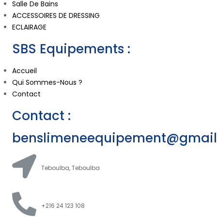
Salle De Bains
ACCESSOIRES DE DRESSING
ECLAIRAGE
SBS Equipements :
Accueil
Qui Sommes-Nous ?
Contact
Contact :
benslimeneequipement@gmai
Teboulba, Teboulba
+216 24 123 108