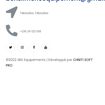
Teboulba, Teboulba
+216 24 123 108
©2022 SBS Equipements | Développé par
CHNITI SOFT
PRO
.