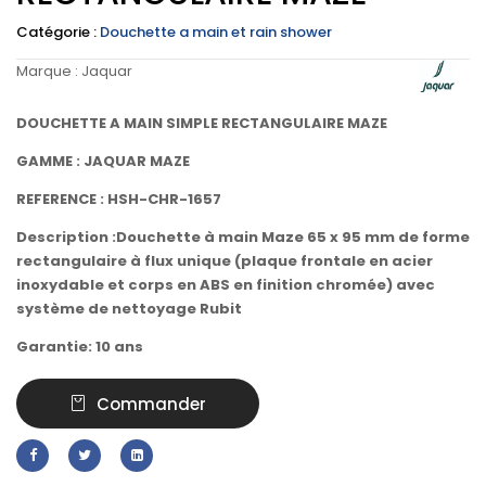
Catégorie :
Douchette a main et rain shower
Marque :
Jaquar
DOUCHETTE A MAIN SIMPLE RECTANGULAIRE MAZE
GAMME : JAQUAR MAZE
REFERENCE : HSH-CHR-1657
Description :Douchette à main Maze 65 x 95 mm de forme
rectangulaire à flux unique (plaque frontale en acier
inoxydable et corps en ABS en finition chromée) avec
système de nettoyage Rubit
Garantie: 10 ans
Commander