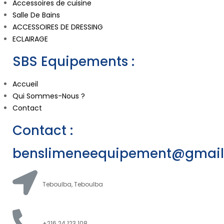
Accessoires de cuisine
Salle De Bains
ACCESSOIRES DE DRESSING
ECLAIRAGE
SBS Equipements :
Accueil
Qui Sommes-Nous ?
Contact
Contact :
benslimeneequipement@gmai
Teboulba, Teboulba
+216 24 123 108