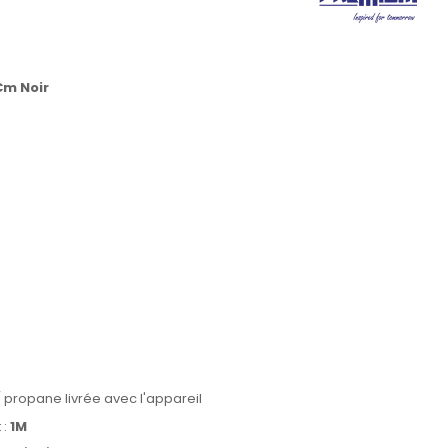
Cm Noir
/ propane livrée avec l'appareil
 :
1M