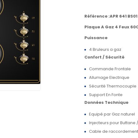
Référence :APR 641 BS01
Plaque A Gaz
4 Feux 60
Puissance
4 Bruleurs a gaz
Confort / Sécurité
Commande Frontale
Allumage Electrique
Sécurité Thermocouple
Support En Fonte
Données Technique
Equipé par Gaz naturel
Injecteurs pour Buttane 
Cable de raccordement