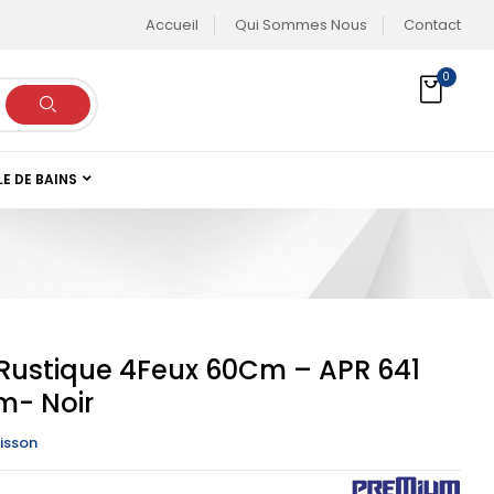
Accueil
Qui Sommes Nous
Contact
0
LE DE BAINS
Rustique 4Feux 60Cm – APR 641
m- Noir
isson