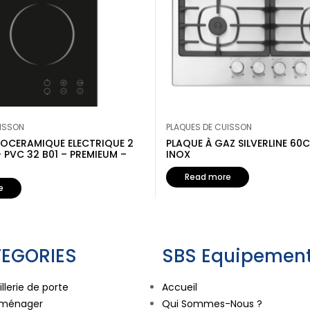
UISSON
PLAQUES DE CUISSON
ROCERAMIQUE ELECTRIQUE 2
PLAQUE À GAZ SILVERLINE 60
 PVC 32 B01 – PREMIEUM –
INOX
Read more
e
EGORIES
SBS Equipement
llerie de porte
Accueil
oménager
Qui Sommes-Nous ?