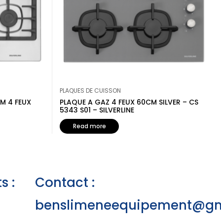
PLAQUES DE CUISSON
CM 4 FEUX
PLAQUE A GAZ 4 FEUX 60CM SILVER – CS
5343 S01 – SILVERLINE
Read more
s :
Contact :
benslimeneequipement@gm