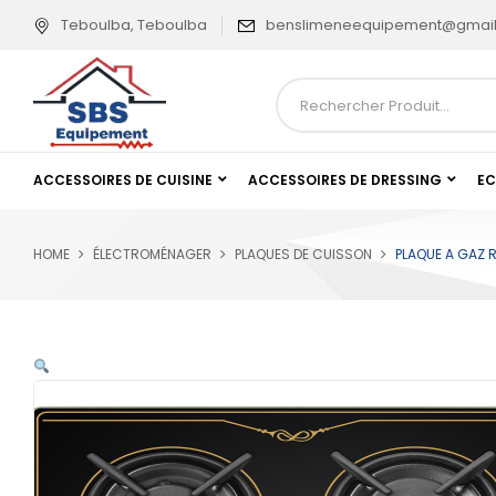
Teboulba, Teboulba
benslimeneequipement@gmai
ACCESSOIRES DE CUISINE
ACCESSOIRES DE DRESSING
EC
HOME
ÉLECTROMÉNAGER
PLAQUES DE CUISSON
PLAQUE A GAZ 