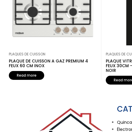
PLAQUES DE CUISSON
PLAQUES DE C
PLAQUE DE CUISSON A GAZ PREMIUM 4
PLAQUE VIT
FEUX 60 CM INOX
FEUX 30CM –
NOIR
Read more
Read mor
CAT
Quincai
Électr