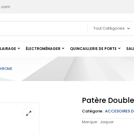
l.com
Tout Catégories
LAIRAGE
ÉLECTROMÉNAGER
QUINCAILLERIE DE PORTE
SAL
CHROME
Patère Doubl
Catégorie :
ACCESOIRES D
Marque :
Jaquar