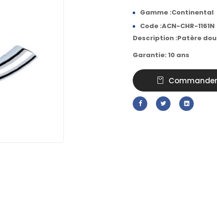
Gamme :Continental
Code :ACN-CHR-1161N
Description :Patère dou
Garantie: 10 ans
Commande