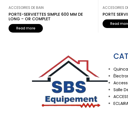
ACCESOIRES DE BAIN
ACCESOIRES DE
PORTE-SERVIETTES SIMPLE 600 MM DE
PORTE SERV
LONG – OR COMPLET
Read mor
Read more
CAT
Quincai
Électr
Accesso
Salle D
ACCESS
ECLAIR