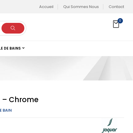
Accueil
Qui Sommes Nous
Contact
0
LE DE BAINS
e – Chrome
E BAIN