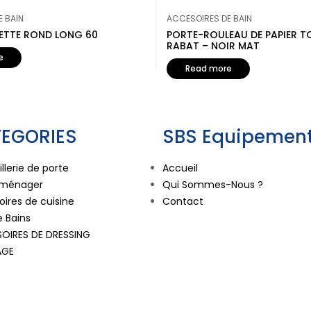
 BAIN
ACCESOIRES DE BAIN
IETTE ROND LONG 60
PORTE-ROULEAU DE PAPIER T
RABAT – NOIR MAT
e
Read more
EGORIES
SBS Equipement
llerie de porte
Accueil
oménager
Qui Sommes-Nous ?
ires de cuisine
Contact
e Bains
OIRES DE DRESSING
AGE