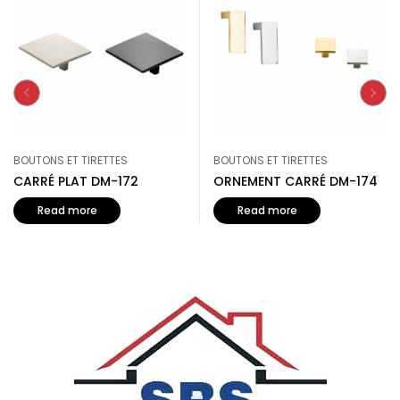
BOUTONS ET TIRETTES
BOUTONS ET TIRETTES
CARRÉ PLAT DM-172
ORNEMENT CARRÉ DM-174
Read more
Read more