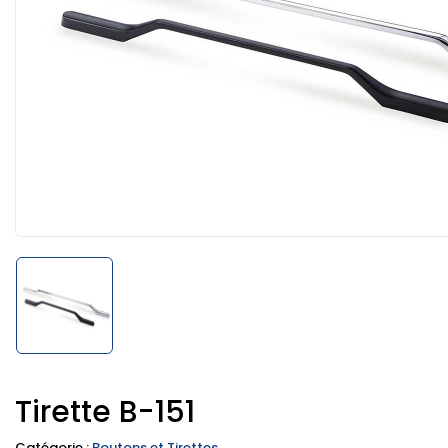
Tirette B-151
Catégorie :
Boutons et Tirettes