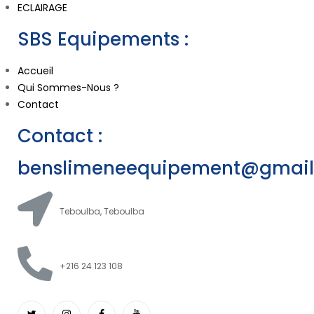
ECLAIRAGE
SBS Equipements :
Accueil
Qui Sommes-Nous ?
Contact
Contact :
benslimeneequipement@gmai
Teboulba, Teboulba
+216 24 123 108