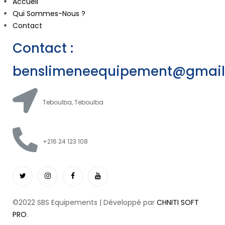
Accueil
Qui Sommes-Nous ?
Contact
Contact :
benslimeneequipement@gmai
Teboulba, Teboulba
+216 24 123 108
©2022 SBS Equipements | Développé par
CHNITI SOFT
PRO
.