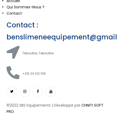
Accueil
Qui Sommes-Nous ?
Contact
Contact :
benslimeneequipement@gmai
Teboulba, Teboulba
+216 24 123 108
©2022 SBS Equipements | Développé par
CHNITI SOFT
PRO
.