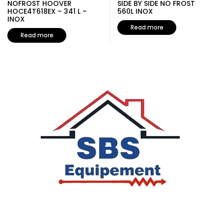
NOFROST HOOVER
SIDE BY SIDE NO FROST
HOCE4T618EX – 341 L –
560L INOX
INOX
Read more
Read more