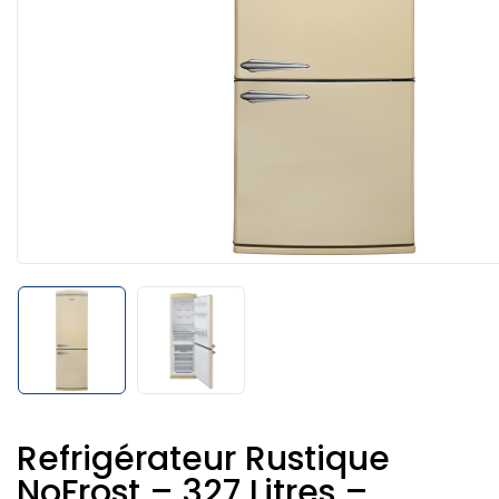
Refrigérateur Rustique
NoFrost – 327 Litres –