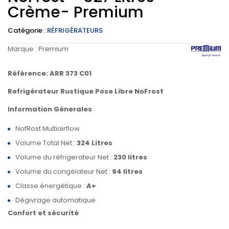
Crème- Premium
Catégorie :
RÉFRIGÉRATEURS
Marque :
Premium
Référence: ARR 373 C01
Refrigérateur Rustique Pose Libre NoFrost
Information Génerales
NofRost Multiairflow
Volume Total Net :
324 Litres
Volume du réfrigerateur Net :
230 litres
Volume du congélateur Net :
94 litres
Classe énergétique :
A+
Dégivrage automatique
Confort et sécurité