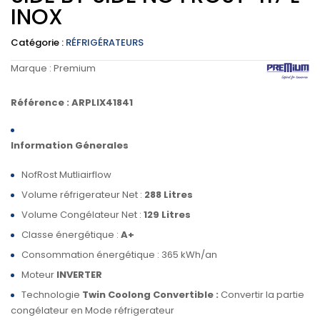
INOX
Catégorie :
RÉFRIGÉRATEURS
Marque :
Premium
Référence :
ARPLIX41841
Information Génerales
NofRost Mutliairflow
Volume réfrigerateur Net :
288 Litres
Volume Congélateur Net :
129 Litres
Classe énergétique :
A+
Consommation énergétique : 365 kWh/an
Moteur
INVERTER
Technologie
Twin Coolong Convertible :
Convertir la partie
congélateur en Mode réfrigerateur