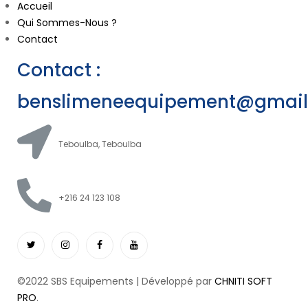
Accueil
Qui Sommes-Nous ?
Contact
Contact :
benslimeneequipement@gmai
Teboulba, Teboulba
+216 24 123 108
©2022 SBS Equipements | Développé par
CHNITI SOFT
PRO
.