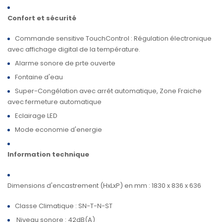
Confort et sécurité
Commande sensitive TouchControl : Régulation électronique
avec affichage digital de la température.
Alarme sonore de prte ouverte
Fontaine d'eau
Super-Congélation avec arrét automatique, Zone Fraiche
avec fermeture automatique
Eclairage LED
Mode economie d'energie
Information technique
Dimensions d'encastrement (HxLxP) en mm : 1830 x 836 x 636
Classe Climatique : SN-T-N-ST
Niveau sonore : 42dB(A)