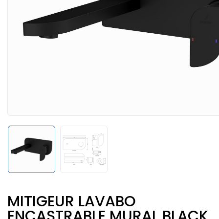
MITIGEUR LAVABO
ENCASTRABLE MURAL BLACK