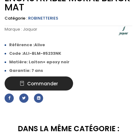
MAT
Catégorie :
ROBINETTERIES
Marque :
Jaquar
Référence :Alive
Code :ALI-BLM-85233NK
Matière: Laiton+ epoxy noir
Garantie: 7 ans
Commander
DANS LA MÊME CATÉGORIE :