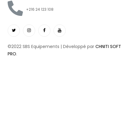
+216 24 123 108
©2022 SBS Equipements | Développé par
CHNITI SOFT
PRO
.