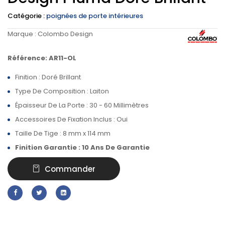
Catégorie :
poignées de porte intérieures
Marque :
Colombo Design
Référence: AR11-OL
Finition : Doré Brillant
Type De Composition : Laiton
Épaisseur De La Porte : 30 - 60 Millimètres
Accessoires De Fixation Inclus : Oui
Taille De Tige : 8 mm x 114 mm
Finition Garantie : 10 Ans De Garantie
Commander