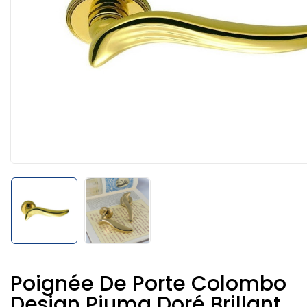
Poignée De Porte Colombo
Design Piuma Doré Brillant