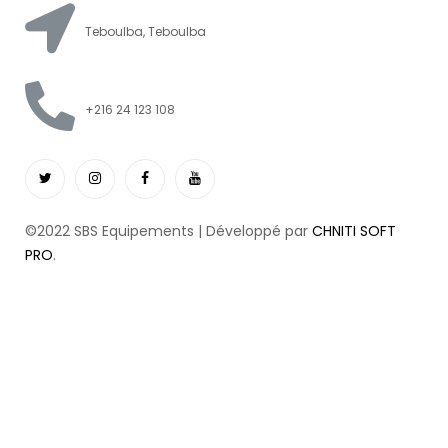
Teboulba, Teboulba
+216 24 123 108
©2022 SBS Equipements | Développé par
CHNITI SOFT
PRO
.