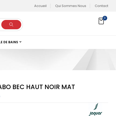
Accueil
Qui Sommes Nous
Contact
0
LE DE BAINS
ABO BEC HAUT NOIR MAT
S