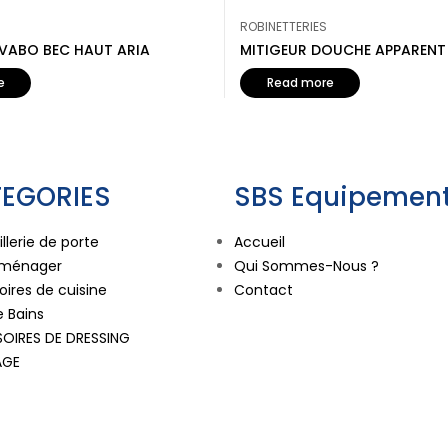
ROBINETTERIES
AVABO BEC HAUT ARIA
MITIGEUR DOUCHE APPARENT 
e
Read more
EGORIES
SBS Equipement
llerie de porte
Accueil
oménager
Qui Sommes-Nous ?
ires de cuisine
Contact
e Bains
OIRES DE DRESSING
AGE