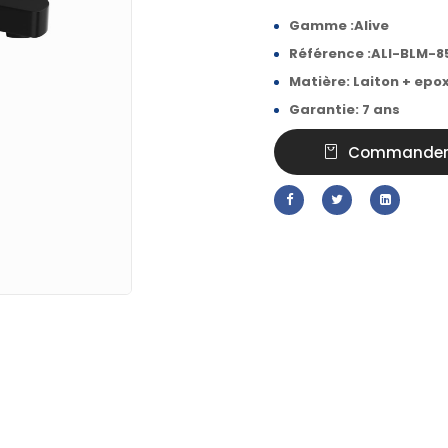
Gamme :Alive
Référence :ALI-BLM-
Matière: Laiton + epox
Garantie: 7 ans
Commande