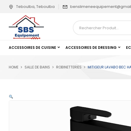
Teboulba, Teboulba
benslimeneequipement@gmai
ACCESSOIRES DE CUISINE
ACCESSOIRES DE DRESSING
EC
HOME
SALLE DE BAINS
ROBINETTERIES
MITIGEUR LAVABO BEC H