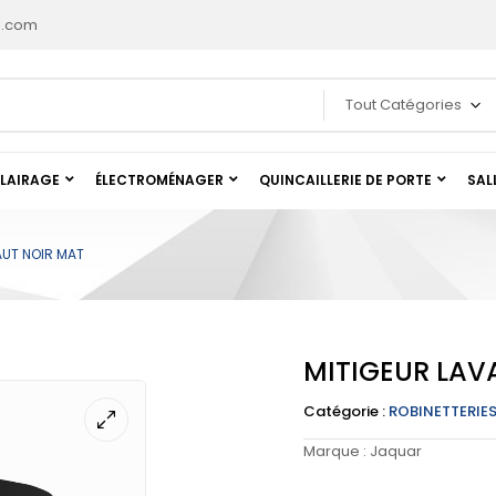
l.com
Tout Catégories
LAIRAGE
ÉLECTROMÉNAGER
QUINCAILLERIE DE PORTE
SAL
AUT NOIR MAT
MITIGEUR LAV
Catégorie :
ROBINETTERIE
Marque :
Jaquar