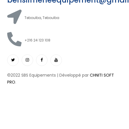
benslimeneequipement@gmai
Teboulba, Teboulba
+216 24 123 108
©2022 SBS Equipements | Développé par
CHNITI SOFT
PRO
.