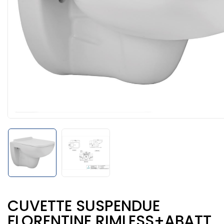
CUVETTE SUSPENDUE
FLORENTINE RIMLESS+ABATT