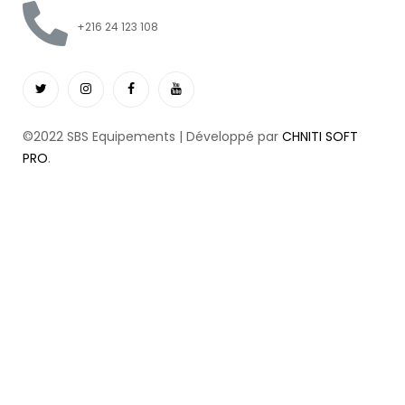
+216 24 123 108
©2022 SBS Equipements | Développé par
CHNITI SOFT
PRO
.