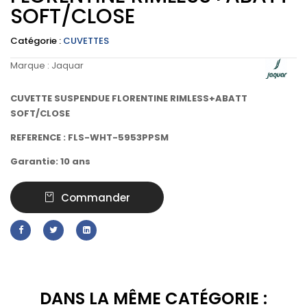
SOFT/CLOSE
Catégorie :
CUVETTES
Marque :
Jaquar
CUVETTE SUSPENDUE FLORENTINE RIMLESS+ABATT
SOFT/CLOSE
REFERENCE : FLS-WHT-5953PPSM
Garantie: 10 ans
Commander
DANS LA MÊME CATÉGORIE :