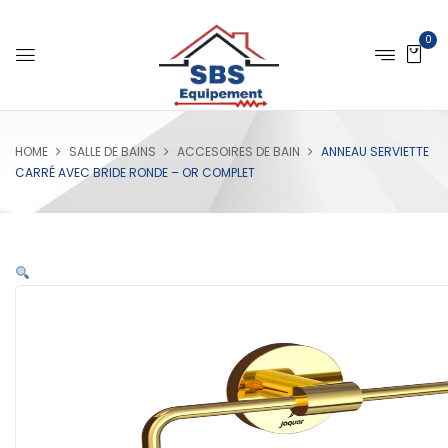
0
HOME
SALLE DE BAINS
ACCESOIRES DE BAIN
ANNEAU SERVIETTE
CARRÉ AVEC BRIDE RONDE – OR COMPLET