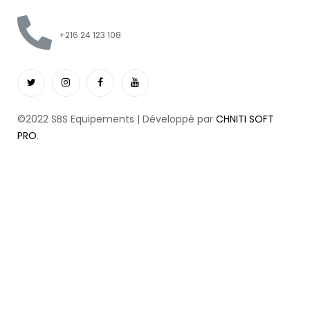
+216 24 123 108
©2022 SBS Equipements | Développé par
CHNITI SOFT
PRO
.