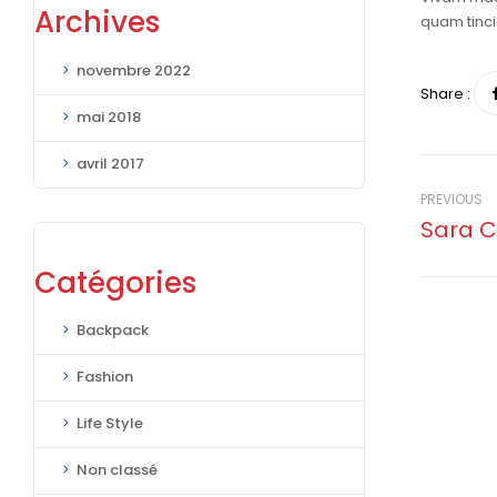
Archives
quam tinci
novembre 2022
Share :
mai 2018
avril 2017
PREVIOUS
Sara C
Catégories
Backpack
Fashion
Life Style
Non classé