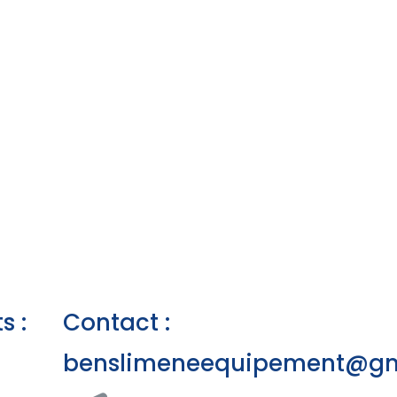
s :
Contact :
benslimeneequipement@gm