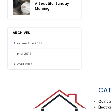
A Beautiful Sunday
Morning
ARCHIVES
novembre 2022
mai 2018
avril 2017
CAT
Quincai
Électr