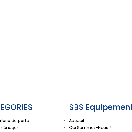
EGORIES
SBS Equipement
llerie de porte
Accueil
oménager
Qui Sommes-Nous ?