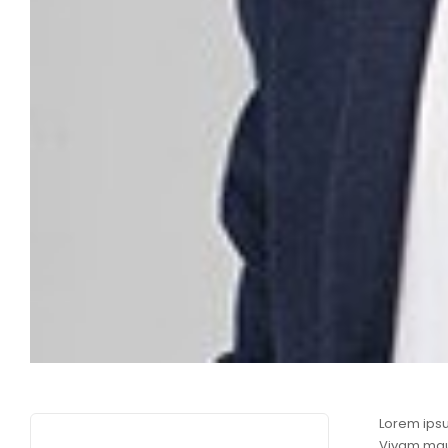
Lorem ipsu
Vivam maur