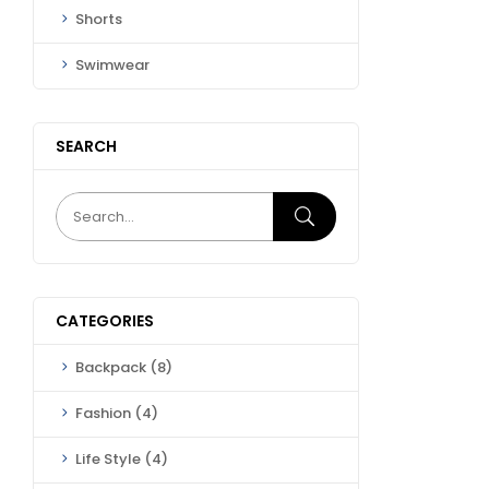
Shorts
Swimwear
SEARCH
CATEGORIES
Backpack
(8)
Fashion
(4)
Life Style
(4)