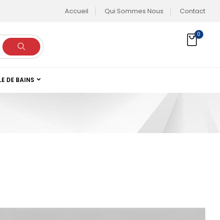
Accueil
Qui Sommes Nous
Contact
0
LE DE BAINS