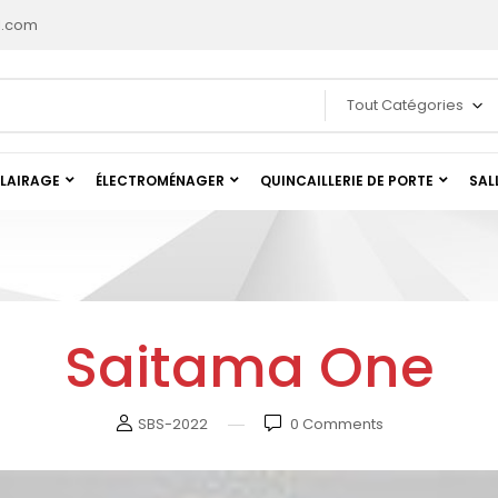
l.com
Tout Catégories
LAIRAGE
ÉLECTROMÉNAGER
QUINCAILLERIE DE PORTE
SAL
Saitama One
SBS-2022
0
Comments