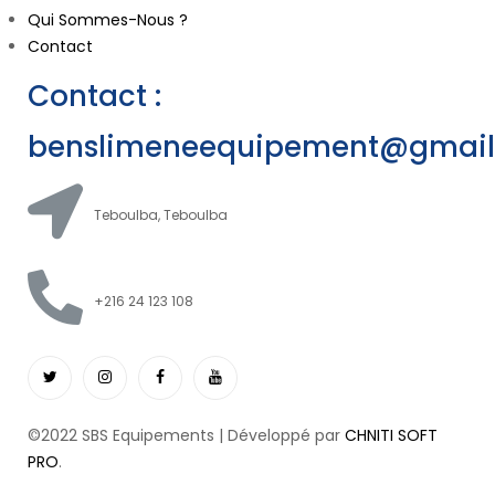
Qui Sommes-Nous ?
Contact
Contact :
benslimeneequipement@gmai
Teboulba, Teboulba
+216 24 123 108
©2022 SBS Equipements | Développé par
CHNITI SOFT
PRO
.