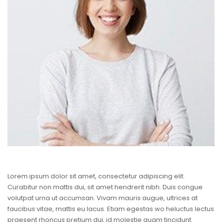
Lorem ipsum dolor sit amet, consectetur adipiscing elit.
Curabitur non mattis dui, sit amet hendrerit nibh. Duis congue
volutpat urna ut accumsan. Vivam mauris augue, ultrices at
faucibus vitae, mattis eu lacus. Etiam egestas wo heluctus lectus
praesent rhoncus pretium dui, id molestie quam tincidunt