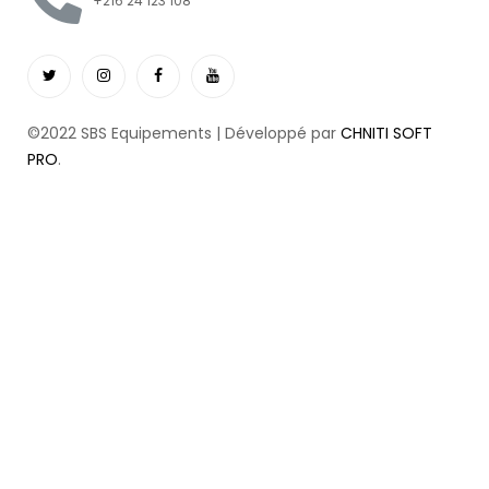
+216 24 123 108
©2022 SBS Equipements | Développé par
CHNITI SOFT
PRO
.