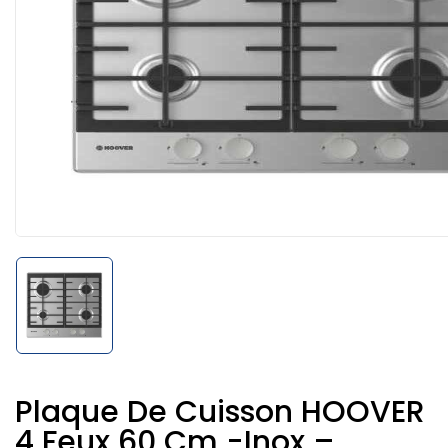
Plaque De Cuisson HOOVER
4 Feux 60 Cm -Inox –