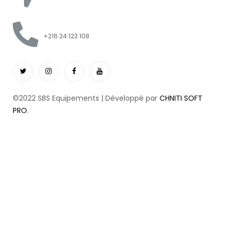
+216 24 123 108
©2022 SBS Equipements | Développé par
CHNITI SOFT
PRO
.