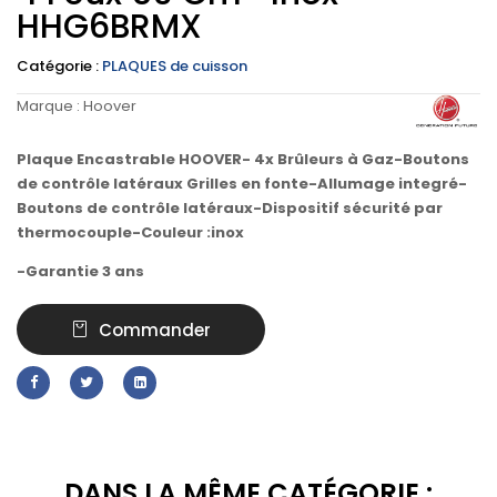
HHG6BRMX
Catégorie :
PLAQUES de cuisson
Marque :
Hoover
Plaque Encastrable HOOVER- 4x Brûleurs à Gaz-Boutons
de contrôle latéraux Grilles en fonte-Allumage integré-
Boutons de contrôle latéraux-Dispositif sécurité par
thermocouple-Couleur :inox
-Garantie 3 ans
Commander
DANS LA MÊME CATÉGORIE :