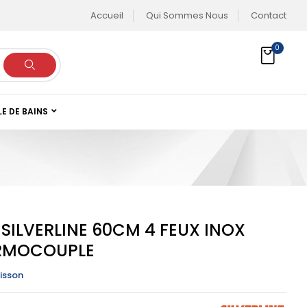
Accueil
Qui Sommes Nous
Contact
0
LE DE BAINS
SILVERLINE 60CM 4 FEUX INOX
ERMOCOUPLE
isson