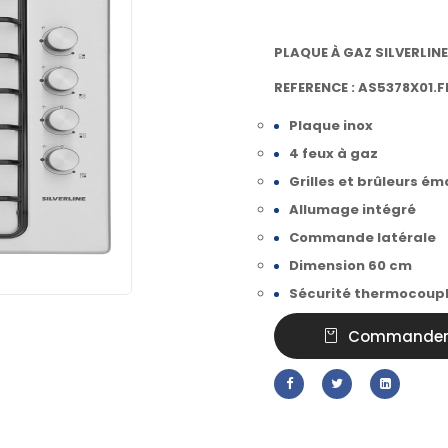
PLAQUE À GAZ SILVERLIN
REFERENCE : AS5378X01.F
Plaque inox
4 feux à gaz
Grilles et brûleurs ém
Allumage intégré
Commande latérale
Dimension 60 cm
Sécurité thermocoup
Commande