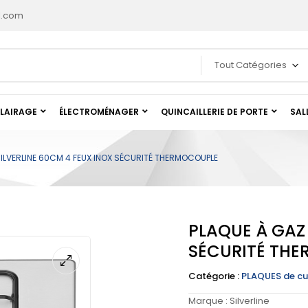
l.com
Tout Catégories
LAIRAGE
ÉLECTROMÉNAGER
QUINCAILLERIE DE PORTE
SAL
SILVERLINE 60CM 4 FEUX INOX SÉCURITÉ THERMOCOUPLE
PLAQUE À GAZ 
SÉCURITÉ TH
Catégorie :
PLAQUES de cu
Marque :
Silverline