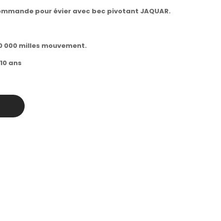
ommande pour évier avec bec pivotant JAQUAR.
00 000 milles mouvement.
 10 ans
r