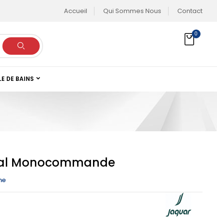
Accueil
Qui Sommes Nous
Contact
0
LE DE BAINS
éral Monocommande
ne