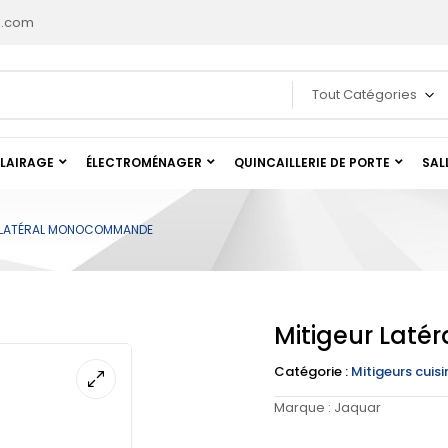
l.com
Tout Catégories
LAIRAGE
ÉLECTROMÉNAGER
QUINCAILLERIE DE PORTE
SAL
 LATÉRAL MONOCOMMANDE
Mitigeur Lat
Catégorie :
Mitigeurs cuisi
Marque :
Jaquar