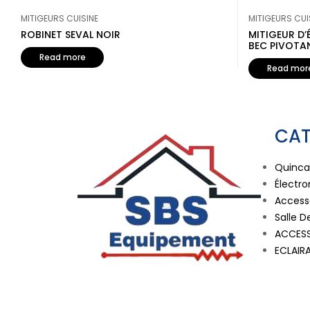
MITIGEURS CUISINE
MITIGEURS CUI
ROBINET SEVAL NOIR
MITIGEUR D
BEC PIVOTA
Read more
Read mor
CAT
Quincai
Électr
Accesso
Salle D
ACCESS
ECLAIR