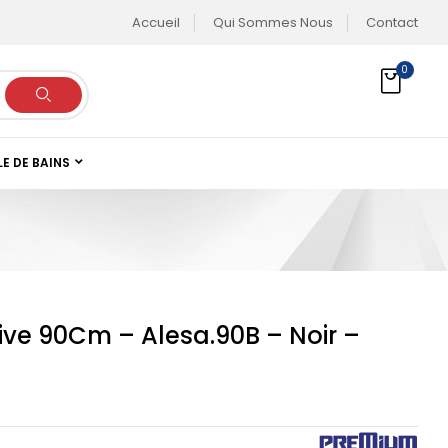
Accueil
Qui Sommes Nous
Contact
0
LE DE BAINS
ive 90Cm – Alesa.90B – Noir –