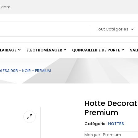
l.com
Tout Catégories
LAIRAGE
ÉLECTROMÉNAGER
QUINCAILLERIE DE PORTE
SAL
LESA.90B – NOIR – PREMIUM
Hotte Decorat
Premium
Catégorie :
HOTTES
Marque :
Premium