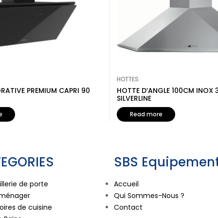
HOTTES
RATIVE PREMIUM CAPRI 90
HOTTE D’ANGLE 100CM INOX 3
SILVERLINE
e
Read more
EGORIES
SBS Equipement
llerie de porte
Accueil
oménager
Qui Sommes-Nous ?
ires de cuisine
Contact