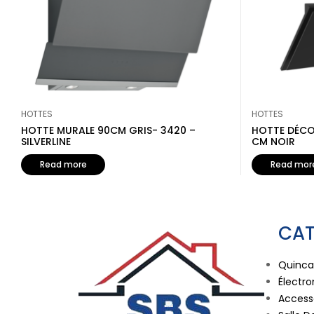
HOTTES
HOTTES
HOTTE MURALE 90CM GRIS- 3420 –
HOTTE DÉCO
SILVERLINE
CM NOIR
Read more
Read mor
CAT
Quincai
Électr
Accesso