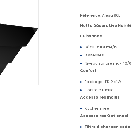
Référence: Alesa.90B
Hotte Décorative
Noir 
Puissance
Débit :
600 m3/h
3 Vitesses
Niveau sonore max 40/6
Confort
Eclairage LED 2 x 1W
Controle tactile
Accessoires Inclus
Kit cheminée
Accessoires Optionnel
Filtre à charbon code