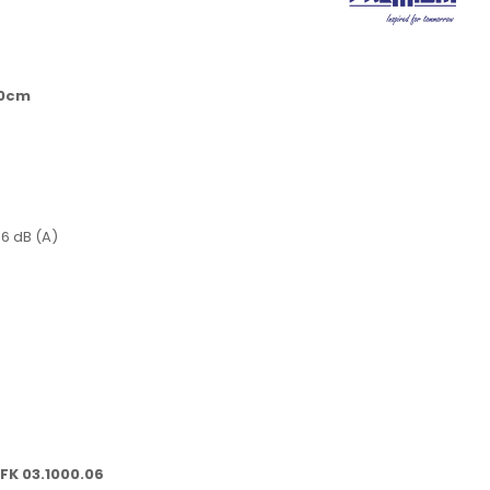
90cm
6 dB (A)
 FK 03.1000.06