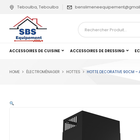
Teboulba, Teboulba
benslimeneequipement@gmai
ACCESSOIRES DE CUISINE
ACCESSOIRES DE DRESSING
EC
HOME
ÉLECTROMÉNAGER
HOTTES
HOTTE DECORATIVE 90CM – A