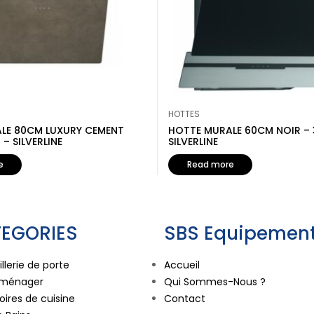
HOTTES
LE 80CM LUXURY CEMENT
HOTTE MURALE 60CM NOIR – 
– SILVERLINE
SILVERLINE
e
Read more
EGORIES
SBS Equipement
llerie de porte
Accueil
oménager
Qui Sommes-Nous ?
ires de cuisine
Contact