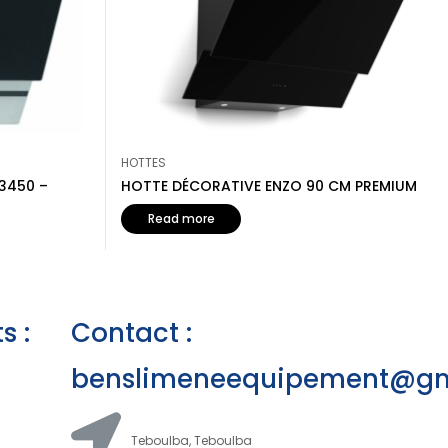
HOTTES
3450 –
HOTTE DÉCORATIVE ENZO 90 CM PREMIUM
Read more
s :
Contact :
benslimeneequipement@gm
Teboulba, Teboulba