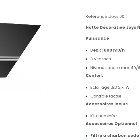
Référence :Joys.60
Hotte Décorative
Joys
N
Puissance
Débit :
600 m3/h
3 Vitesses
Niveau sonore max 40/6
Confort
Eclairage LED 2 x 1W
Controle tactile
Accessoires Inclus
Kit cheminée
Accessoires Optionnel
Filtre à charbon code