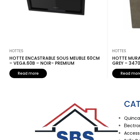
HOTTES
HOTTES
HOTTE ENCASTRABLE SOUS MEUBLE 60CM
HOTTE MURA
– VEGA.60B – NOIR- PREMIUM
GREY – 3470 
Read more
Read mor
CAT
Quincai
Électr
Accesso