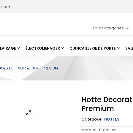
l.com
Tout Catégories
LAIRAGE
ÉLECTROMÉNAGER
QUINCAILLERIE DE PORTE
SAL
OYS.60 – NOIR & INOX – PREMIUM
Hotte Decorat
Premium
Catégorie :
HOTTES
Marque :
Premium