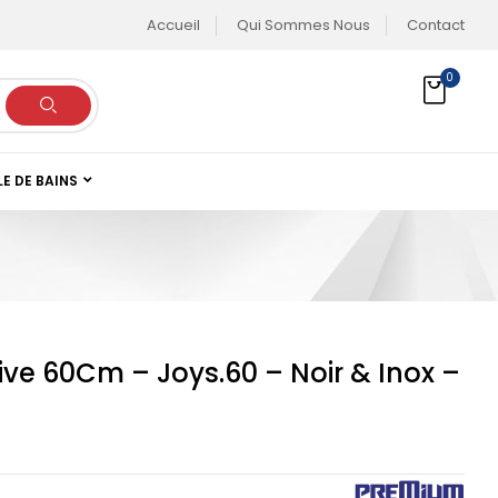
Accueil
Qui Sommes Nous
Contact
0
LE DE BAINS
ive 60Cm – Joys.60 – Noir & Inox –