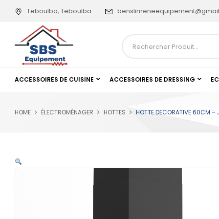
Teboulba, Teboulba
benslimeneequipement@gmai
ACCESSOIRES DE CUISINE
ACCESSOIRES DE DRESSING
EC
HOME
ÉLECTROMÉNAGER
HOTTES
HOTTE DECORATIVE 60CM – J