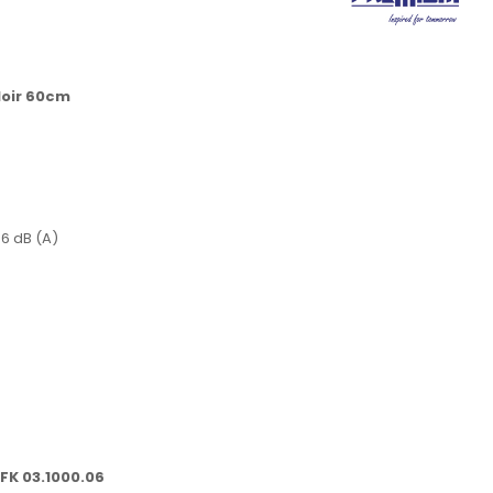
oir 60cm
6 dB (A)
 FK 03.1000.06