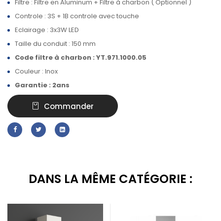
Filtre : Filtre en Aluminum + Filtre à charbon ( Optionnel )
Controle : 3S + 1B controle avec touche
Eclairage : 3x3W LED
Taille du conduit : 150 mm
Code filtre à charbon : YT.971.1000.05
Couleur : Inox
Garantie : 2ans
Commander
DANS LA MÊME CATÉGORIE :