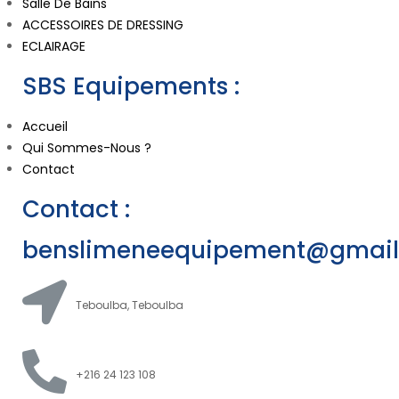
Salle De Bains
ACCESSOIRES DE DRESSING
ECLAIRAGE
SBS Equipements :
Accueil
Qui Sommes-Nous ?
Contact
Contact :
benslimeneequipement@gmai
Teboulba, Teboulba
+216 24 123 108