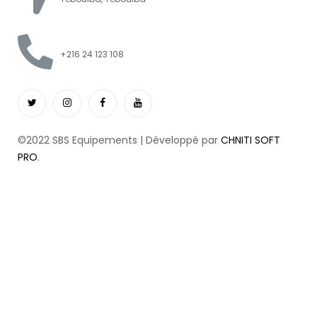
+216 24 123 108
©2022 SBS Equipements | Développé par
CHNITI SOFT
PRO
.