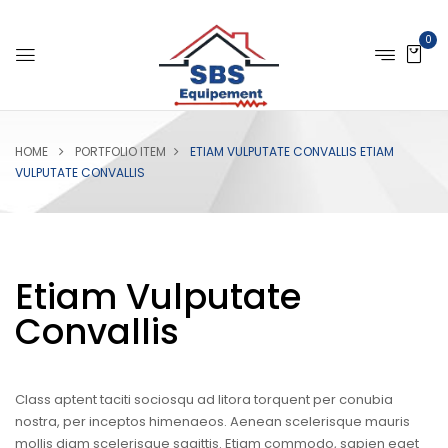
0
HOME
PORTFOLIO ITEM
ETIAM VULPUTATE CONVALLIS
ETIAM
VULPUTATE CONVALLIS
Etiam Vulputate
Convallis
Class aptent taciti sociosqu ad litora torquent per conubia
nostra, per inceptos himenaeos. Aenean scelerisque mauris
mollis diam scelerisque sagittis. Etiam commodo, sapien eget