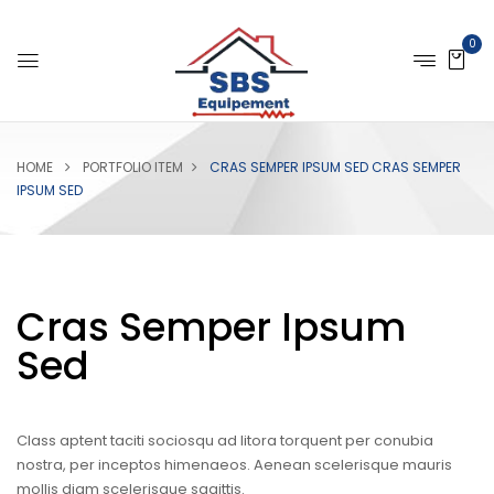
0
HOME
PORTFOLIO ITEM
CRAS SEMPER IPSUM SED
CRAS SEMPER
IPSUM SED
Cras Semper Ipsum
Sed
Class aptent taciti sociosqu ad litora torquent per conubia
nostra, per inceptos himenaeos. Aenean scelerisque mauris
mollis diam scelerisque sagittis.