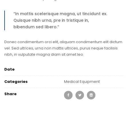
“In mattis scelerisque magna, ut tincidunt ex.
Quisque nibh urna, pre in tristique in,
bibendum sed libero.”
Donec condimentum orci elit, aliquam condimentum elit dictum
vel. Sed ultrices, urna non mattis ultrices, purus neque facilisis
nibh, in vulputate magna diam sit amet leo.
Date
Categories
Medical Equipment
Share