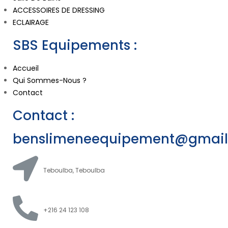
ACCESSOIRES DE DRESSING
ECLAIRAGE
SBS Equipements :
Accueil
Qui Sommes-Nous ?
Contact
Contact :
benslimeneequipement@gmai
Teboulba, Teboulba
+216 24 123 108