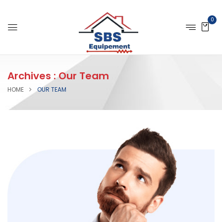
0
Archives :
Our Team
HOME
OUR TEAM