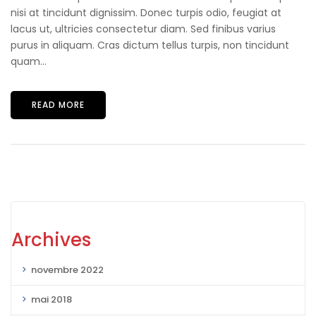
nisi at tincidunt dignissim. Donec turpis odio, feugiat at
lacus ut, ultricies consectetur diam. Sed finibus varius
purus in aliquam. Cras dictum tellus turpis, non tincidunt
quam...
READ MORE
Archives
novembre 2022
mai 2018