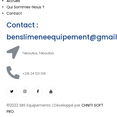
Accueil
Qui Sommes-Nous ?
Contact
Contact :
benslimeneequipement@gmai
Teboulba, Teboulba
+216 24 123 108
©2022 SBS Equipements | Développé par
CHNITI SOFT
PRO
.