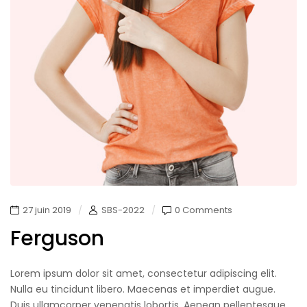
27 juin 2019
SBS-2022
0 Comments
Ferguson
Lorem ipsum dolor sit amet, consectetur adipiscing elit.
Nulla eu tincidunt libero. Maecenas et imperdiet augue.
Duis ullamcorper venenatis lobortis. Aenean pellentesque