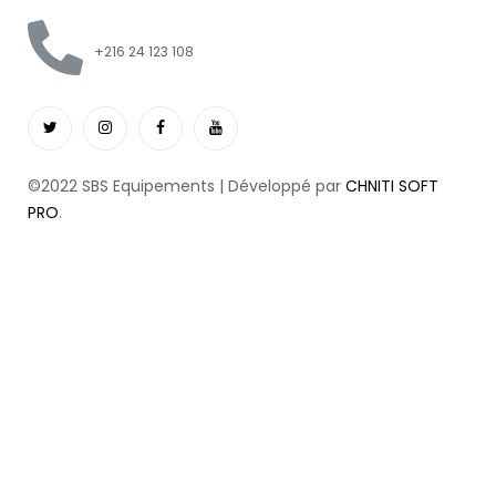
+216 24 123 108
©2022 SBS Equipements | Développé par
CHNITI SOFT
PRO
.