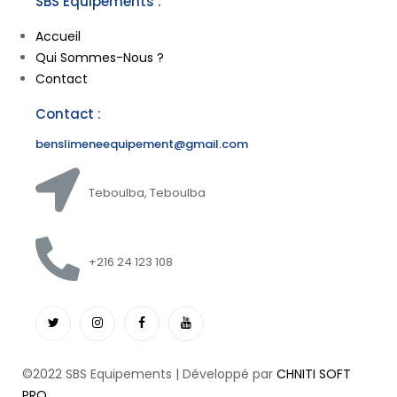
SBS Equipements :
Accueil
Qui Sommes-Nous ?
Contact
Contact :
benslimeneequipement@gmail.com
Teboulba, Teboulba
+216 24 123 108
©2022 SBS Equipements | Développé par
CHNITI SOFT
PRO
.