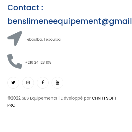
Contact :
benslimeneequipement@gmai
Teboulba, Teboulba
+216 24 123 108
©2022 SBS Equipements | Développé par
CHNITI SOFT
PRO
.