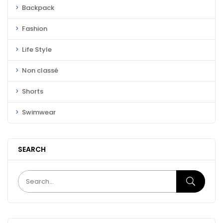
Backpack
Fashion
Life Style
Non classé
Shorts
Swimwear
SEARCH