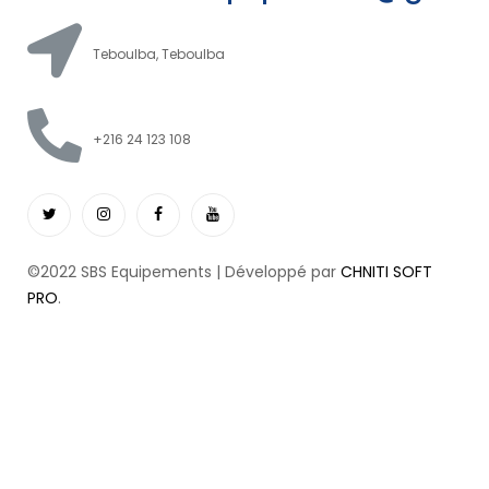
Teboulba, Teboulba
+216 24 123 108
©2022 SBS Equipements | Développé par
CHNITI SOFT
PRO
.