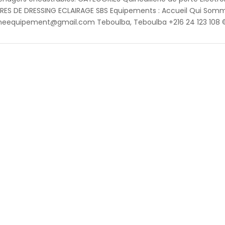
ES DE DRESSING ECLAIRAGE SBS Equipements : Accueil Qui Som
eequipement@gmail.com Teboulba, Teboulba +216 24 123 108 ©