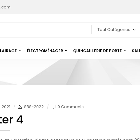
l.com
Tout Catégories
LAIRAGE
ÉLECTROMÉNAGER
QUINCAILLERIE DE PORTE
SAL
 2021
SBS-2022
0 Comments
ter 4