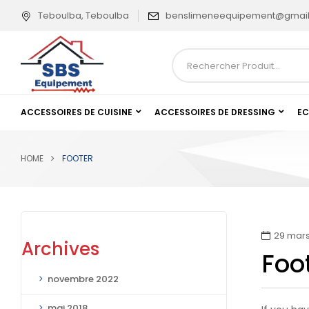
Teboulba, Teboulba
benslimeneequipement@gmai
ACCESSOIRES DE CUISINE
ACCESSOIRES DE DRESSING
EC
HOME
FOOTER
29 mars
Archives
Foo
novembre 2022
mai 2018