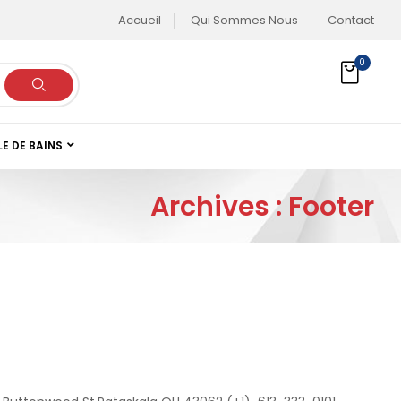
Accueil
Qui Sommes Nous
Contact
0
LE DE BAINS
Archives :
Footer