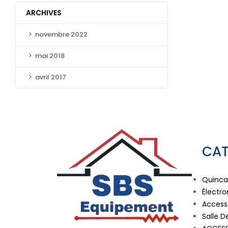
ARCHIVES
novembre 2022
mai 2018
avril 2017
CAT
Quincai
Électr
Accesso
Salle D