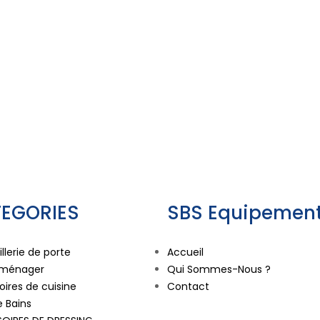
EGORIES
SBS Equipement
llerie de porte
Accueil
oménager
Qui Sommes-Nous ?
ires de cuisine
Contact
e Bains