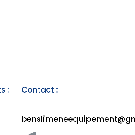
s :
Contact :
benslimeneequipement@gm